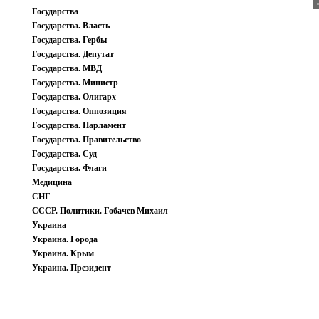
Государства
Государства. Власть
Государства. Гербы
Государства. Депутат
Государства. МВД
Государства. Министр
Государства. Олигарх
Государства. Оппозиция
Государства. Парламент
Государства. Правительство
Государства. Суд
Государства. Флаги
Медицина
СНГ
СССР. Политики. Гобачев Михаил
Украина
Украина. Города
Украина. Крым
Украина. Президент