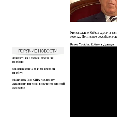
Это заявление Кобзон сделал в свя
девочка. По мнению российского де
Видео
Youtube, Кобзон в Донецке:
ГОРЯЧИЕ НОВОСТИ
Прикмети на 7 травня: заборони і
забобони
Державні казино та їх можливості
заробити
Washington Post: США поддержат
украинских партизан в случае российской
оккупации