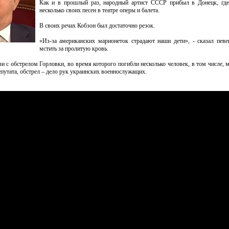
Как и в прошлый раз, народный артист СССР прибыл в Донецк, где
несколько своих песен в театре оперы и балета.
В своих речах Кобзон был достаточно резок.
«Из-за американских марионеток страдают наши дети», - сказал певе
мстить за пролитую кровь.
зи с обстрелом Горловки, во время которого погибли несколько человек, в том числе, 
путата, обстрел – дело рук украинских военнослужащих.