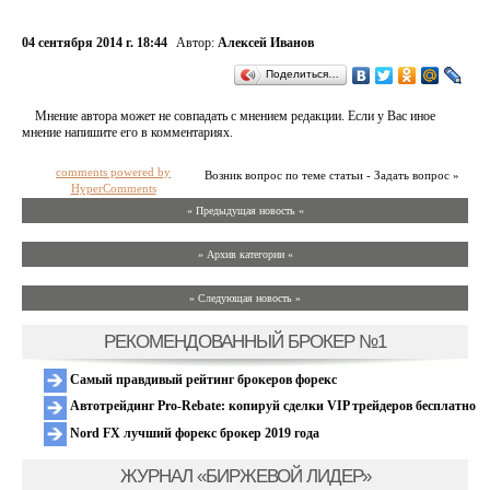
04 сентября 2014 г. 18:44
Автор:
Алексей Иванов
Поделиться…
Мнение автора может не совпадать с мнением редакции. Если у Вас иное
мнение напишите его в комментариях.
comments powered by
Возник вопрос по теме статьи - Задать вопрос »
HyperComments
« Предыдущая новость «
» Архив категории «
» Следующая новость »
РЕКОМЕНДОВАННЫЙ БРОКЕР №1
Самый правдивый рейтинг брокеров форекс
Автотрейдинг Pro-Rebate: копируй сделки VIP трейдеров бесплатно
Nord FX лучший форекс брокер 2019 года
ЖУРНАЛ «БИРЖЕВОЙ ЛИДЕР»