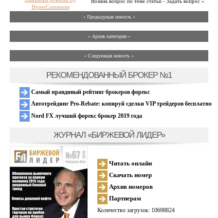
Возник вопрос по теме статьи - Задать вопрос »
HyperComments
« Предыдущая новость «
» Архив категории «
» Следующая новость »
РЕКОМЕНДОВАННЫЙ БРОКЕР №1
Самый правдивый рейтинг брокеров форекс
Автотрейдинг Pro-Rebate: копируй сделки VIP трейдеров бесплатно
Nord FX лучший форекс брокер 2019 года
ЖУРНАЛ «БИРЖЕВОЙ ЛИДЕР»
Читать онлайн
Скачать номер
Архив номеров
Партнерам
Количество загрузок: 10698824