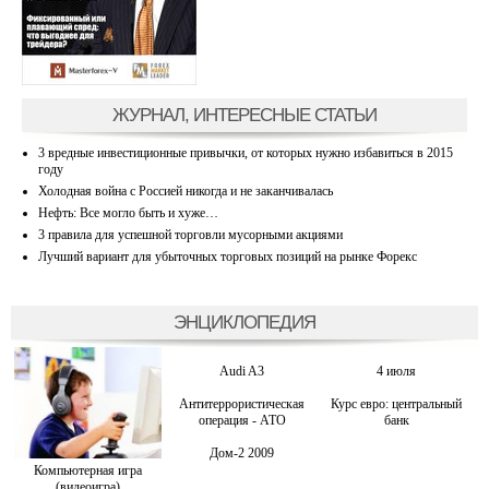
ЖУРНАЛ, ИНТЕРЕСНЫЕ СТАТЬИ
3 вредные инвестиционные привычки, от которых нужно избавиться в 2015
году
Холодная война с Россией никогда и не заканчивалась
Нефть: Все могло быть и хуже…
3 правила для успешной торговли мусорными акциями
Лучший вариант для убыточных торговых позиций на рынке Форекс
ЭНЦИКЛОПЕДИЯ
Audi A3
4 июля
Антитеррористическая
Курс евро: центральный
операция - АТО
банк
Дом-2 2009
Компьютерная игра
(видеоигра)