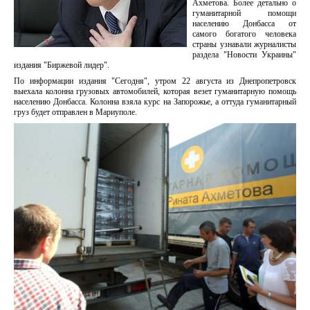
Ахметова. Более детально о
гуманитарной помощи
населению Донбасса от
самого богатого человека
страны узнавали журналисты
раздела "Новости Украины"
издания "Биржевой лидер".
По информации издания "Сегодня", утром 22 августа из Днепропетровск
выехала колонна грузовых автомобилей, которая везет гуманитарную помощь
населению Донбасса. Колонна взяла курс на Запорожье, а оттуда гуманитарный
груз будет отправлен в Мариуполе.