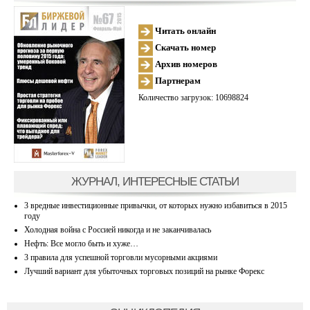
Читать онлайн
Скачать номер
Архив номеров
Партнерам
Количество загрузок: 10698824
ЖУРНАЛ, ИНТЕРЕСНЫЕ СТАТЬИ
3 вредные инвестиционные привычки, от которых нужно избавиться в 2015
году
Холодная война с Россией никогда и не заканчивалась
Нефть: Все могло быть и хуже…
3 правила для успешной торговли мусорными акциями
Лучший вариант для убыточных торговых позиций на рынке Форекс