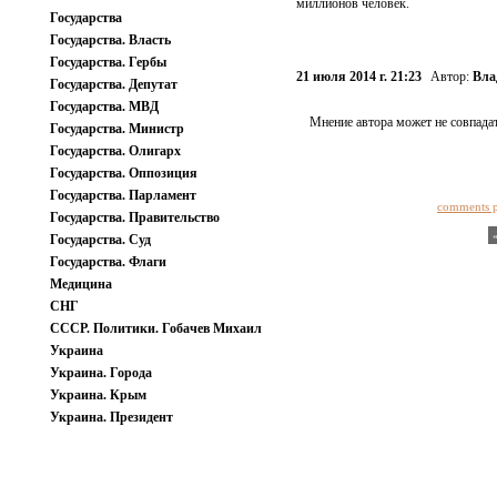
миллионов человек.
Государства
Государства. Власть
Государства. Гербы
21 июля 2014 г. 21:23
Автор:
Вла
Государства. Депутат
Государства. МВД
Мнение автора может не совпадат
Государства. Министр
Государства. Олигарх
Государства. Оппозиция
Государства. Парламент
comments 
Государства. Правительство
Государства. Суд
Государства. Флаги
Медицина
СНГ
СССР. Политики. Гобачев Михаил
Украина
Украина. Города
Украина. Крым
Украина. Президент