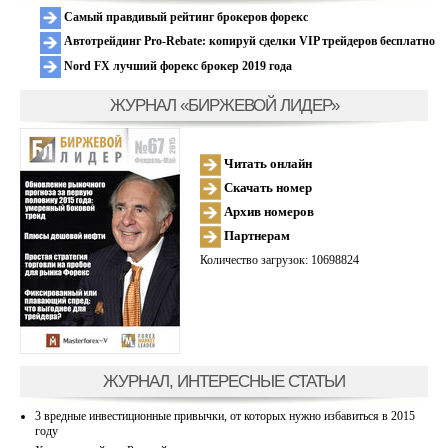
Самый правдивый рейтинг брокеров форекс
Автотрейдинг Pro-Rebate: копируй сделки VIP трейдеров бесплатно
Nord FX лучший форекс брокер 2019 года
ЖУРНАЛ «БИРЖЕВОЙ ЛИДЕР»
Читать онлайн
Скачать номер
Архив номеров
Партнерам
Количество загрузок: 10698824
ЖУРНАЛ, ИНТЕРЕСНЫЕ СТАТЬИ
3 вредные инвестиционные привычки, от которых нужно избавиться в 2015
году