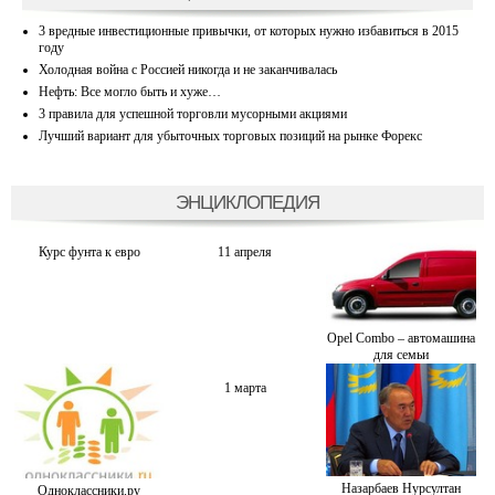
3 вредные инвестиционные привычки, от которых нужно избавиться в 2015
году
Холодная война с Россией никогда и не заканчивалась
Нефть: Все могло быть и хуже…
3 правила для успешной торговли мусорными акциями
Лучший вариант для убыточных торговых позиций на рынке Форекс
ЭНЦИКЛОПЕДИЯ
Курс фунта к евро
11 апреля
Opel Combo – автомашина
для семьи
1 марта
Назарбаев Нурсултан
Одноклассники.ру