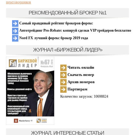
переговорщиков
РЕКОМЕНДОВАННЫЙ БРОКЕР №1
Самый правдивый рейтинг брокеров форекс
Автотрейдинг Pro-Rebate: копируй сделки VIP трейдеров бесплатно
Nord FX лучший форекс брокер 2019 года
ЖУРНАЛ «БИРЖЕВОЙ ЛИДЕР»
Читать онлайн
Скачать номер
Архив номеров
Партнерам
Количество загрузок: 10698824
ЖУРНАЛ, ИНТЕРЕСНЫЕ СТАТЬИ