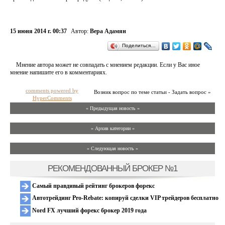
15 июня 2014 г. 00:37
Автор:
Вера Адамян
Поделиться…
Мнение автора может не совпадать с мнением редакции. Если у Вас иное
мнение напишите его в комментариях.
comments powered by
Возник вопрос по теме статьи - Задать вопрос »
HyperComments
« Предыдущая новость «
» Архив категории «
» Следующая новость »
РЕКОМЕНДОВАННЫЙ БРОКЕР №1
Самый правдивый рейтинг брокеров форекс
Автотрейдинг Pro-Rebate: копируй сделки VIP трейдеров бесплатно
Nord FX лучший форекс брокер 2019 года