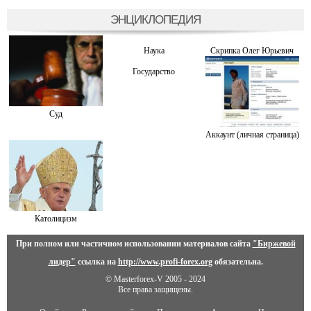
ЭНЦИКЛОПЕДИЯ
Наука
Скрипка Олег Юрьевич
Государство
Суд
Аккаунт (личная страница)
Католицизм
При полном или частичном использовании материалов сайта
"Биржевой
лидер"
ссылка на
http://www.profi-forex.org
обязательна.
© Masterforex-V 2005 - 2024
Все права защищены.