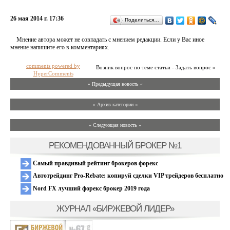
26 мая 2014 г. 17:36
Поделиться…
Мнение автора может не совпадать с мнением редакции. Если у Вас иное
мнение напишите его в комментариях.
comments powered by
Возник вопрос по теме статьи - Задать вопрос »
HyperComments
« Предыдущая новость «
» Архив категории «
» Следующая новость »
РЕКОМЕНДОВАННЫЙ БРОКЕР №1
Самый правдивый рейтинг брокеров форекс
Автотрейдинг Pro-Rebate: копируй сделки VIP трейдеров бесплатно
Nord FX лучший форекс брокер 2019 года
ЖУРНАЛ «БИРЖЕВОЙ ЛИДЕР»