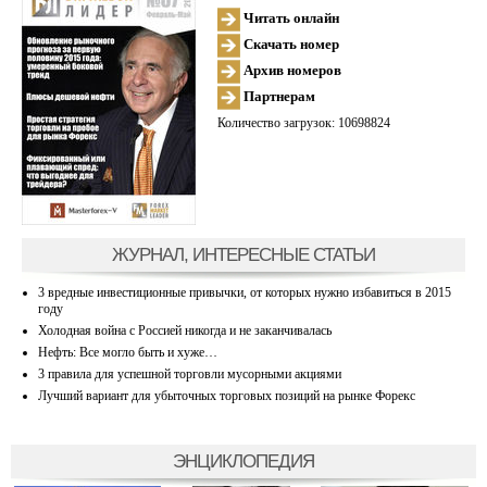
Читать онлайн
Скачать номер
Архив номеров
Партнерам
Количество загрузок: 10698824
ЖУРНАЛ, ИНТЕРЕСНЫЕ СТАТЬИ
3 вредные инвестиционные привычки, от которых нужно избавиться в 2015
году
Холодная война с Россией никогда и не заканчивалась
Нефть: Все могло быть и хуже…
3 правила для успешной торговли мусорными акциями
Лучший вариант для убыточных торговых позиций на рынке Форекс
ЭНЦИКЛОПЕДИЯ