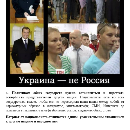
4. Политикам обеих государств нужно остановиться и перестать
оскорблять представителей другой нации
. Националисты есть во всех
государствах, важно, чтобы они не перессорили наши нации между собой, от
карикатурных образов
в литературе, кинематографе, СМИ, Интернете до
призывов в парламенте
и на футбольных ультрас стадионах обеих стран.
Патриот от националиста отличается одним: уважительным отношением
к другим нациям и народностям.