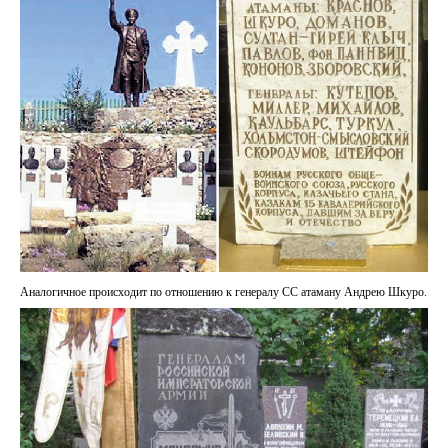
Аналогичное происходит по отношению к генералу СС атаману Андрею Шкуро.