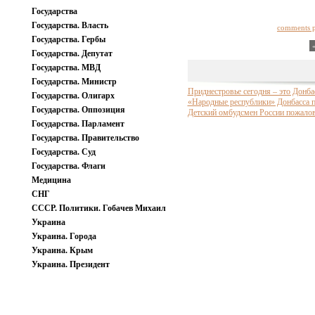
Государства
Государства. Власть
comments 
Государства. Гербы
Государства. Депутат
Государства. МВД
Государства. Министр
Приднестровье сегодня – это Донба
Государства. Олигарх
«Народные республики» Донбасса 
Государства. Оппозиция
Детский омбудсмен России пожалов
Государства. Парламент
Государства. Правительство
Государства. Суд
Государства. Флаги
Медицина
СНГ
СССР. Политики. Гобачев Михаил
Украина
Украина. Города
Украина. Крым
Украина. Президент