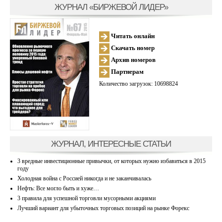
ЖУРНАЛ «БИРЖЕВОЙ ЛИДЕР»
Читать онлайн
Скачать номер
Архив номеров
Партнерам
Количество загрузок: 10698824
ЖУРНАЛ, ИНТЕРЕСНЫЕ СТАТЬИ
3 вредные инвестиционные привычки, от которых нужно избавиться в 2015
году
Холодная война с Россией никогда и не заканчивалась
Нефть: Все могло быть и хуже…
3 правила для успешной торговли мусорными акциями
Лучший вариант для убыточных торговых позиций на рынке Форекс