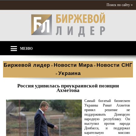
Поиск по сайту »
МЕНЮ
Биржевой лидер
Новости Мира
Новости СНГ
»
»
Украина
»
Россия удивилась проукраинской позиции
Ахметова
Самый богатый бизнесмен
Украины Ринат Ахметов
принял решение не
поддерживать Донецкую
народную республику. Он
выступил против народа
Донбасса, и поддержал
карательную миссию