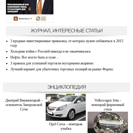
ЖУРНАЛ, ИНТЕРЕСНЫЕ СТАТЬИ
3 вредные инвестиционные привычки, от которых нужно избавиться в 2015
году
Холодная война с Россией никогда и не заканчивалась
Нефть: Все могло быть и хуже…
3 правила для успешной торговли мусорными акциями
Лучший вариант для убыточных торговых позиций на рынке Форекс
ЭНЦИКЛОПЕДИЯ
Дмитрий Вишневецкий –
Volkswagen Jetta –
основатель Запорожской
немецкий фирменный
Сечи
стиль
Opel Corsa – немецкая
улыбка