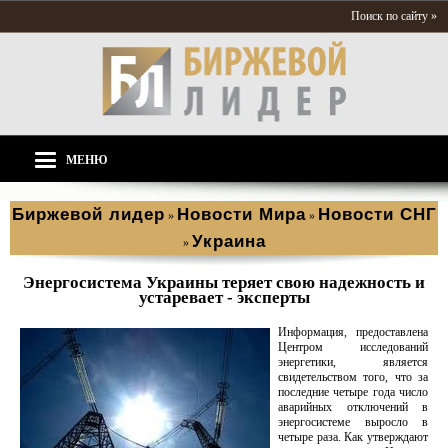
Поиск по сайту »
МЕНЮ
Биржевой лидер
Новости Мира
Новости СНГ
»
»
Украина
»
Энергосистема Украины теряет свою надежность и
устаревает - эксперты
Информация, предоставлена
Центром исследований
энергетики, является
свидетельством того, что за
последние четыре года число
аварийных отключений в
энергосистеме выросло в
четыре раза. Как утверждают