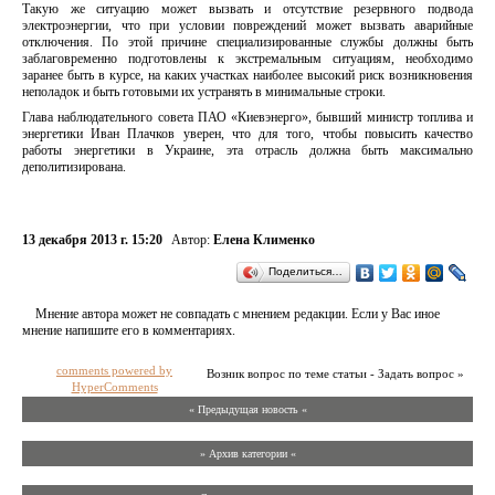
Такую же ситуацию может вызвать и отсутствие резервного подвода
электроэнергии, что при условии повреждений может вызвать аварийные
отключения. По этой причине специализированные службы должны быть
заблаговременно подготовлены к экстремальным ситуациям, необходимо
заранее быть в курсе, на каких участках наиболее высокий риск возникновения
неполадок и быть готовыми их устранять в минимальные строки.
Глава наблюдательного совета ПАО «Киевэнерго», бывший министр топлива и
энергетики Иван Плачков уверен, что для того, чтобы повысить качество
работы энергетики в Украине, эта отрасль должна быть максимально
деполитизирована.
13 декабря 2013 г. 15:20
Автор:
Елена Клименко
Поделиться…
Мнение автора может не совпадать с мнением редакции. Если у Вас иное
мнение напишите его в комментариях.
comments powered by
Возник вопрос по теме статьи - Задать вопрос »
HyperComments
« Предыдущая новость «
» Архив категории «