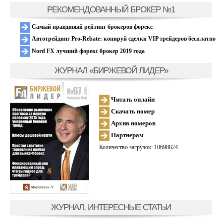
РЕКОМЕНДОВАННЫЙ БРОКЕР №1
Самый правдивый рейтинг брокеров форекс
Автотрейдинг Pro-Rebate: копируй сделки VIP трейдеров бесплатно
Nord FX лучший форекс брокер 2019 года
ЖУРНАЛ «БИРЖЕВОЙ ЛИДЕР»
Читать онлайн
Скачать номер
Архив номеров
Партнерам
Количество загрузок: 10698824
ЖУРНАЛ, ИНТЕРЕСНЫЕ СТАТЬИ