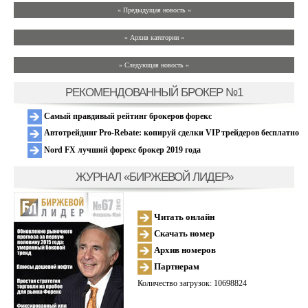
« Предыдущая новость «
» Архив категории «
» Следующая новость »
РЕКОМЕНДОВАННЫЙ БРОКЕР №1
Самый правдивый рейтинг брокеров форекс
Автотрейдинг Pro-Rebate: копируй сделки VIP трейдеров бесплатно
Nord FX лучший форекс брокер 2019 года
ЖУРНАЛ «БИРЖЕВОЙ ЛИДЕР»
Читать онлайн
Скачать номер
Архив номеров
Партнерам
Количество загрузок: 10698824