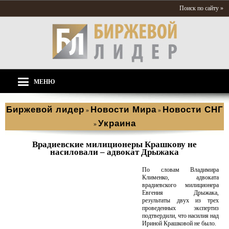
Поиск по сайту »
МЕНЮ
Биржевой лидер
Новости Мира
Новости СНГ
»
»
Украина
»
Врадиевские милиционеры Крашкову не
насиловали – адвокат Дрыжака
По словам Владимира
Клименко, адвоката
врадиевского милиционера
Евгения Дрыжака,
результаты двух из трех
проведенных экспертиз
подтвердили, что насилия над
Ириной Крашковой не было.