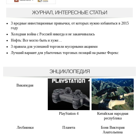
ЖУРНАЛ, ИНТЕРЕСНЫЕ СТАТЬИ
3 вредные инвестиционные привычки, от которых нужно избавиться в 2015
году
Холодная война с Россией никогда и не заканчивалась
Нефть: Все могло быть и хуже…
3 правила для успешной торговли мусорными акциями
Лучший вариант для убыточных торговых позиций на рынке Форекс
ЭНЦИКЛОПЕДИЯ
Википедия
PlayStation 4
Китайская народная
республика
Лесбиянки
Планета
Боня Виктория
Анатольевна