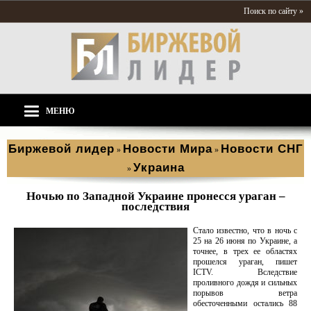
Поиск по сайту »
МЕНЮ
Биржевой лидер
Новости Мира
Новости СНГ
»
»
Украина
»
Ночью по Западной Украине пронесся ураган –
последствия
Стало известно, что в ночь с
25 на 26 июня по Украине, а
точнее, в трех ее областях
прошелся ураган, пишет
ICTV. Вследствие
проливного дождя и сильных
порывов ветра
обесточенными остались 88