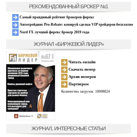
РЕКОМЕНДОВАННЫЙ БРОКЕР №1
Самый правдивый рейтинг брокеров форекс
Автотрейдинг Pro-Rebate: копируй сделки VIP трейдеров бесплатно
Nord FX лучший форекс брокер 2019 года
ЖУРНАЛ «БИРЖЕВОЙ ЛИДЕР»
Читать онлайн
Скачать номер
Архив номеров
Партнерам
Количество загрузок: 10698824
ЖУРНАЛ, ИНТЕРЕСНЫЕ СТАТЬИ