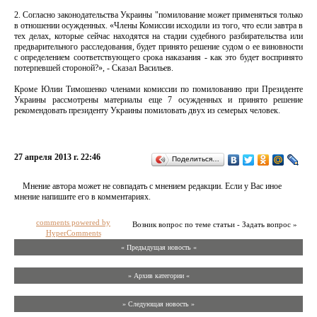
2. Согласно законодательства Украины "помилование может применяться только
в отношении осужденных. «Члены Комиссии исходили из того, что если завтра в
тех делах, которые сейчас находятся на стадии судебного разбирательства или
предварительного расследования, будет принято решение судом о ее виновности
с определением соответствующего срока наказания - как это будет воспринято
потерпевшей стороной?», - Сказал Васильев.
Кроме Юлии Тимошенко членами комиссии по помилованию при Президенте
Украины рассмотрены материалы еще 7 осужденных и принято решение
рекомендовать президенту Украины помиловать двух из семерых человек.
27 апреля 2013 г. 22:46
Поделиться…
Мнение автора может не совпадать с мнением редакции. Если у Вас иное
мнение напишите его в комментариях.
comments powered by
Возник вопрос по теме статьи - Задать вопрос »
HyperComments
« Предыдущая новость «
» Архив категории «
» Следующая новость »