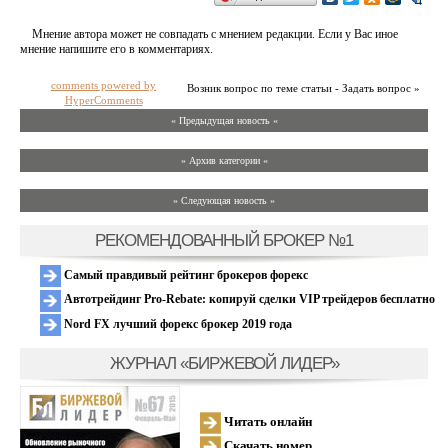
Мнение автора может не совпадать с мнением редакции. Если у Вас иное
мнение напишите его в комментариях.
comments powered by
Возник вопрос по теме статьи - Задать вопрос »
HyperComments
« Предыдущая новость «
» Архив категории «
» Следующая новость »
РЕКОМЕНДОВАННЫЙ БРОКЕР №1
Самый правдивый рейтинг брокеров форекс
Автотрейдинг Pro-Rebate: копируй сделки VIP трейдеров бесплатно
Nord FX лучший форекс брокер 2019 года
ЖУРНАЛ «БИРЖЕВОЙ ЛИДЕР»
Читать онлайн
Скачать номер