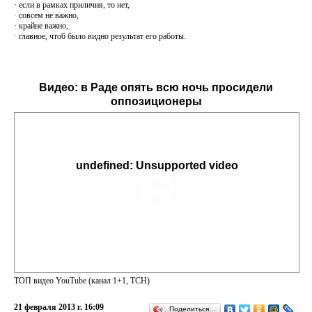
· если в рамках приличия, то нет,
· совсем не важно,
· крайне важно,
· главное, чтоб было видно результат его работы.
Видео:
в Раде опять всю ночь просидели
оппозиционеры
undefined: Unsupported video
ТОП видео YouTube (канал 1+1, ТСН)
21 февраля 2013 г. 16:09
Поделиться…