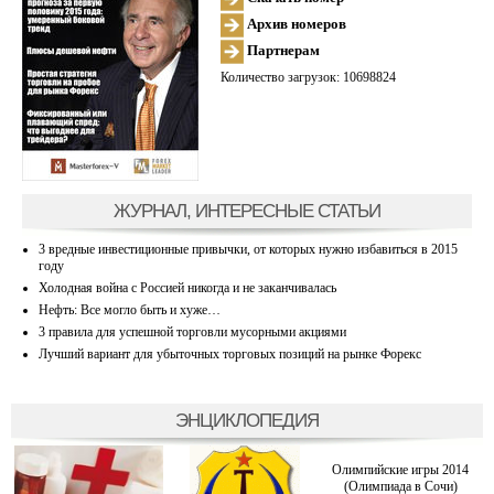
Архив номеров
Партнерам
Количество загрузок: 10698824
ЖУРНАЛ, ИНТЕРЕСНЫЕ СТАТЬИ
3 вредные инвестиционные привычки, от которых нужно избавиться в 2015
году
Холодная война с Россией никогда и не заканчивалась
Нефть: Все могло быть и хуже…
3 правила для успешной торговли мусорными акциями
Лучший вариант для убыточных торговых позиций на рынке Форекс
ЭНЦИКЛОПЕДИЯ
Олимпийские игры 2014
(Олимпиада в Сочи)