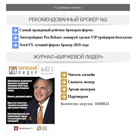
» Следующая новость »
РЕКОМЕНДОВАННЫЙ БРОКЕР №1
Самый правдивый рейтинг брокеров форекс
Автотрейдинг Pro-Rebate: копируй сделки VIP трейдеров бесплатно
Nord FX лучший форекс брокер 2019 года
ЖУРНАЛ «БИРЖЕВОЙ ЛИДЕР»
Читать онлайн
Скачать номер
Архив номеров
Партнерам
Количество загрузок: 10698824