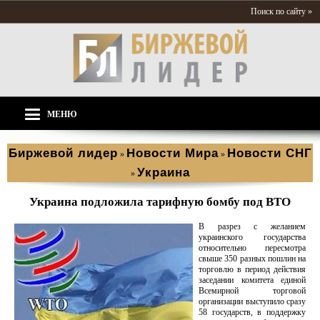
Поиск по сайту »
МЕНЮ
Биржевой лидер
Новости Мира
Новости СНГ
»
»
Украина
»
Украина подложила тарифную бомбу под ВТО
В разрез с желанием
украинского государства
относительно пересмотра
свыше 350 разных пошлин на
торговлю в период действия
заседании комитета единой
Всемирной торговой
организации выступило сразу
58 государств, в поддержку