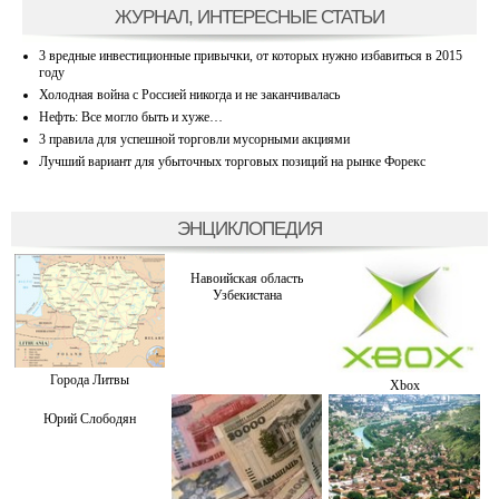
ЖУРНАЛ, ИНТЕРЕСНЫЕ СТАТЬИ
3 вредные инвестиционные привычки, от которых нужно избавиться в 2015
году
Холодная война с Россией никогда и не заканчивалась
Нефть: Все могло быть и хуже…
3 правила для успешной торговли мусорными акциями
Лучший вариант для убыточных торговых позиций на рынке Форекс
ЭНЦИКЛОПЕДИЯ
Навоийская область
Узбекистана
Города Литвы
Xbox
Юрий Слободян