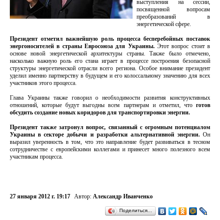
выступления на сессии,
посвященной вопросам
преобразований в
энергетической сфере.
Президент отметил важнейшую роль процесса бесперебойных поставок
энергоносителей в страны Евросоюза для Украины.
Этот вопрос стоит в
основе новой энергетической архитектуры страны. Также было отмечено,
насколько важную роль его стана играет в процессе построения безопасной
структуры энергетической отрасли всего региона. Особое внимание президент
уделил именно партнерству в будущем и его колоссальному значению для всех
участников этого процесса.
Глава Украины также говорил о необходимости развития конструктивных
отношений, которые будут выгодны всем партнерам и отметил, что
готов
обсудить создание новых коридоров для транспортировки энергии.
Президент также затронул вопрос, связанный с огромным потенциалом
Украины в секторе добычи и разработки альтернативной энергии.
Он
выразил уверенность в том, что это направление будет развиваться в тесном
сотрудничестве с европейскими коллегами и принесет много полезного всем
участникам процесса.
27 января 2012 г. 19:17
Автор:
Александр Иванченко
Поделиться…