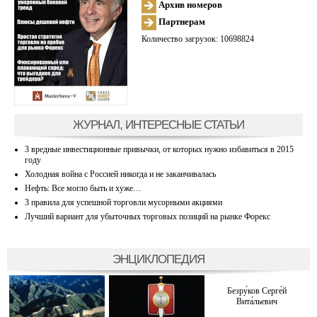
Архив номеров
Партнерам
Количество загрузок: 10698824
ЖУРНАЛ, ИНТЕРЕСНЫЕ СТАТЬИ
3 вредные инвестиционные привычки, от которых нужно избавиться в 2015
году
Холодная война с Россией никогда и не заканчивалась
Нефть: Все могло быть и хуже…
3 правила для успешной торговли мусорными акциями
Лучший вариант для убыточных торговых позиций на рынке Форекс
ЭНЦИКЛОПЕДИЯ
Безру́ков Серге́й
Вита́льевич