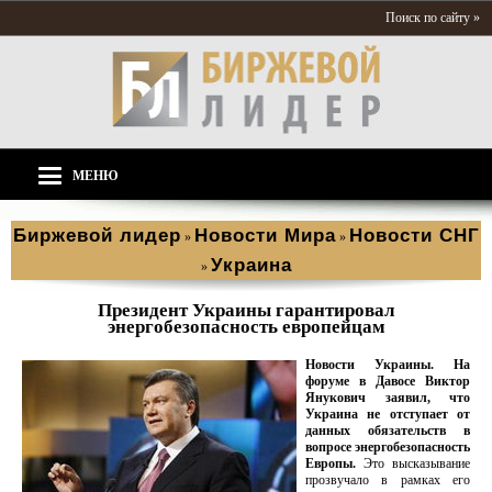
Поиск по сайту »
МЕНЮ
Биржевой лидер
Новости Мира
Новости СНГ
»
»
Украина
»
Президент Украины гарантировал
энергобезопасность европейцам
Новости Украины. На
форуме в Давосе Виктор
Янукович заявил, что
Украина не отступает от
данных обязательств в
вопросе энергобезопасность
Европы.
Это высказывание
прозвучало в рамках его