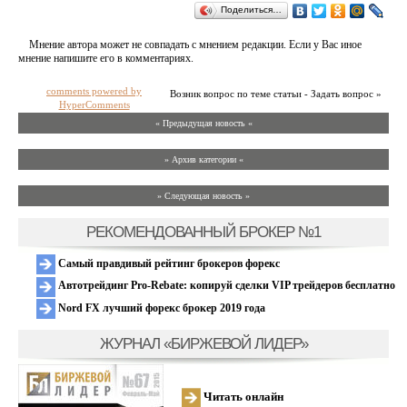
Поделиться…
Мнение автора может не совпадать с мнением редакции. Если у Вас иное
мнение напишите его в комментариях.
comments powered by
Возник вопрос по теме статьи - Задать вопрос »
HyperComments
« Предыдущая новость «
» Архив категории «
» Следующая новость »
РЕКОМЕНДОВАННЫЙ БРОКЕР №1
Самый правдивый рейтинг брокеров форекс
Автотрейдинг Pro-Rebate: копируй сделки VIP трейдеров бесплатно
Nord FX лучший форекс брокер 2019 года
ЖУРНАЛ «БИРЖЕВОЙ ЛИДЕР»
Читать онлайн