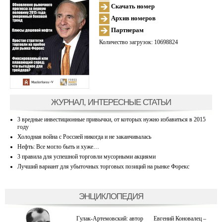
Скачать номер
Архив номеров
Партнерам
Количество загрузок: 10698824
ЖУРНАЛ, ИНТЕРЕСНЫЕ СТАТЬИ
3 вредные инвестиционные привычки, от которых нужно избавиться в 2015
году
Холодная война с Россией никогда и не заканчивалась
Нефть: Все могло быть и хуже…
3 правила для успешной торговли мусорными акциями
Лучший вариант для убыточных торговых позиций на рынке Форекс
ЭНЦИКЛОПЕДИЯ
Гулак-Артемовский: автор
Евгений Коновалец –