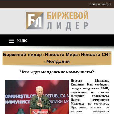
Поиск по сайту »
МЕНЮ
Биржевой лидер
Новости Мира
Новости СНГ
»
»
Молдавия
»
Чего ждут молдовские коммунисты?
Новости Молдовы,
Кишинев. Как сообщают
сегодня молдовские СМИ,
намеченное на сегодня
заседание политсовета
Партии коммунистов
Молдовы
, не состоялось.
При этом, причины, по
которым коммунисты