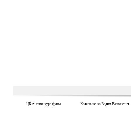
ЦБ Англии: курс фунта
Колесниченко Вадим Васильевич