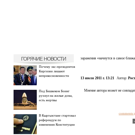
ГОРЯЧИЕ НОВОСТИ
заражения «начнутся в самое ближ
Почему экс-президентов
Киргизии лишают
неприкосновенности
13 июля 2011 г. 13:21
Автор:
Рос
Мнение автора может не совпадат
Под Бишкеком Боинг
рухнул на жилые дома,
есть жертвы
comments 
В Кыргызстане стартовал
референдум по
изменению Конституции