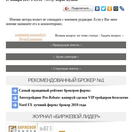
Поделиться…
Мнение автора может не совпадать с мнением редакции. Если у Вас иное
мнение напишите его в комментариях.
comments powered by
Возник вопрос по теме статьи - Задать вопрос »
HyperComments
« Предыдущая новость «
» Архив категории «
» Следующая новость »
РЕКОМЕНДОВАННЫЙ БРОКЕР №1
Самый правдивый рейтинг брокеров форекс
Автотрейдинг Pro-Rebate: копируй сделки VIP трейдеров бесплатно
Nord FX лучший форекс брокер 2019 года
ЖУРНАЛ «БИРЖЕВОЙ ЛИДЕР»