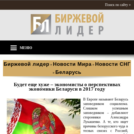
Поиск по сайту »
МЕНЮ
Биржевой лидер
Новости Мира
Новости СНГ
»
»
Беларусь
»
Будет еще хуже – экономисты о перспективах
экономики Беларуси в 2017 году
В Европе называют Беларусь
заповедником социализма.
Слишком успешным
заповедником – добавляют
сторонники Александра
Лукашенко. А те, кто ищет
причины белорусского чуда в
тесных связях с Россией,