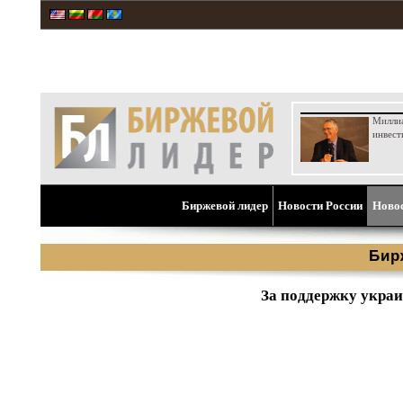
Милли
инвест
Биржевой лидер
Новости России
Ново
Бир
За поддержку украи