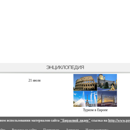
ЭНЦИКЛОПЕДИЯ
21 июля
Туризм в Европе
ном использовании материалов сайта
"Биржевой лидер"
ссылка на
http://www.pro