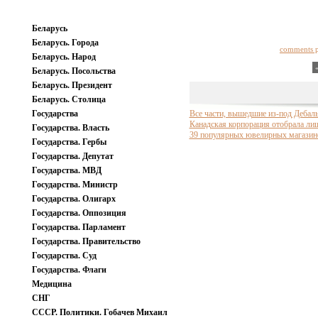
Беларусь
Беларусь. Города
comments 
Беларусь. Народ
Беларусь. Посольства
Беларусь. Президент
Беларусь. Столица
Государства
Все части, вышедшие из-под Дебал
Канадская корпорация отобрала л
Государства. Власть
39 популярных ювелирных магазино
Государства. Гербы
Государства. Депутат
Государства. МВД
Государства. Министр
Государства. Олигарх
Государства. Оппозиция
Государства. Парламент
Государства. Правительство
Государства. Суд
Государства. Флаги
Медицина
СНГ
СССР. Политики. Гобачев Михаил