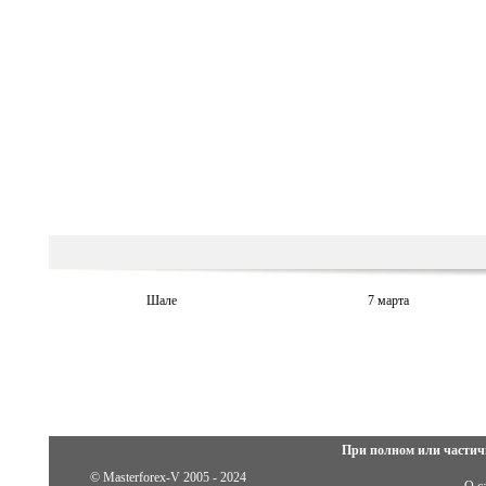
Шале
7 марта
При полном или частич
© Masterforex-V 2005 - 2024