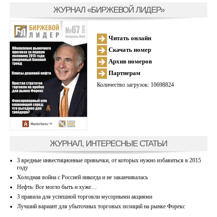
ЖУРНАЛ «БИРЖЕВОЙ ЛИДЕР»
Читать онлайн
Скачать номер
Архив номеров
Партнерам
Количество загрузок: 10698824
ЖУРНАЛ, ИНТЕРЕСНЫЕ СТАТЬИ
3 вредные инвестиционные привычки, от которых нужно избавиться в 2015
году
Холодная война с Россией никогда и не заканчивалась
Нефть: Все могло быть и хуже…
3 правила для успешной торговли мусорными акциями
Лучший вариант для убыточных торговых позиций на рынке Форекс