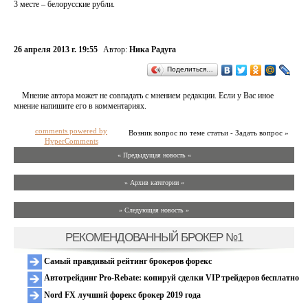
3 месте – белорусские рубли.
26 апреля 2013 г. 19:55
Автор:
Ника Радуга
Поделиться…
Мнение автора может не совпадать с мнением редакции. Если у Вас иное
мнение напишите его в комментариях.
comments powered by
Возник вопрос по теме статьи - Задать вопрос »
HyperComments
« Предыдущая новость «
» Архив категории «
» Следующая новость »
РЕКОМЕНДОВАННЫЙ БРОКЕР №1
Самый правдивый рейтинг брокеров форекс
Автотрейдинг Pro-Rebate: копируй сделки VIP трейдеров бесплатно
Nord FX лучший форекс брокер 2019 года