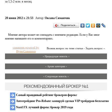
за 1,5-2 млн. в месяц.
28 июня 2012 г. 21:53
Автор:
Оксана Симанчик
Поделиться…
Мнение автора может не совпадать с мнением редакции. Если у Вас иное
мнение напишите его в комментариях.
comments powered by
Возник вопрос по теме статьи - Задать вопрос »
HyperComments
« Предыдущая новость «
» Архив категории «
» Следующая новость »
РЕКОМЕНДОВАННЫЙ БРОКЕР №1
Самый правдивый рейтинг брокеров форекс
Автотрейдинг Pro-Rebate: копируй сделки VIP трейдеров бесплатно
Nord FX лучший форекс брокер 2019 года