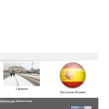
2 февраля
Посольства Испании
fi-forex.org
обязательна.