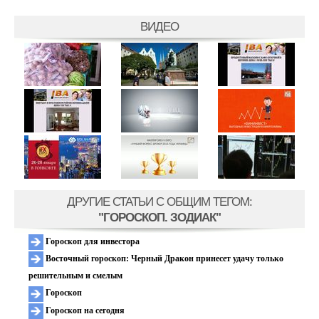
ВИДЕО
ДРУГИЕ СТАТЬИ C ОБЩИМ ТЕГОМ:
"ГОРОСКОП. ЗОДИАК"
Гороскоп для инвестора
Восточный гороскоп: Черный Дракон принесет удачу только
решительным и смелым
Гороскоп
Гороскоп на сегодня