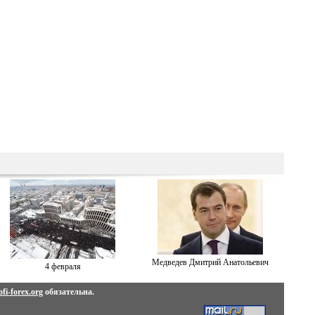
Медведев Дмитрий Анатольевич
4 февраля
fi-forex.org
обязательна.