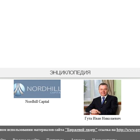
ЭНЦИКЛОПЕДИЯ
Nordhill Capital
Гута Иван Николаевич
ном использовании материалов сайта
"Биржевой лидер"
ссылка на
http://www.pro