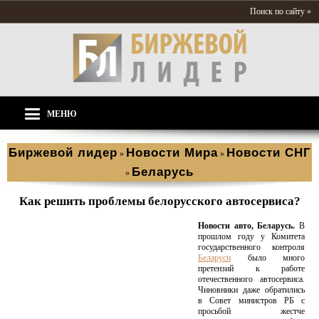
Поиск по сайту »
МЕНЮ
Биржевой лидер
Новости Мира
Новости СНГ
»
»
Беларусь
»
Как решить проблемы белорусского автосервиса?
Новости авто, Беларусь.
В
прошлом году у Комитета
государственного контроля
Беларуси
было много
претензий к работе
отечественного автосервиса.
Чиновники даже обратились
в Совет министров РБ с
просьбой жестче