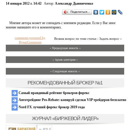
14 января 2012 г. 14:42
Автор:
Александр Дынниченко
Поделиться…
Мнение автора может не совпадать с мнением редакции. Если у Вас иное
мнение напишите его в комментариях.
comments powered by
Возник вопрос по теме статьи - Задать вопрос »
HyperComments
« Предыдущая новость «
» Архив категории «
» Следующая новость »
РЕКОМЕНДОВАННЫЙ БРОКЕР №1
Самый правдивый рейтинг брокеров форекс
Автотрейдинг Pro-Rebate: копируй сделки VIP трейдеров бесплатно
Nord FX лучший форекс брокер 2019 года
ЖУРНАЛ «БИРЖЕВОЙ ЛИДЕР»