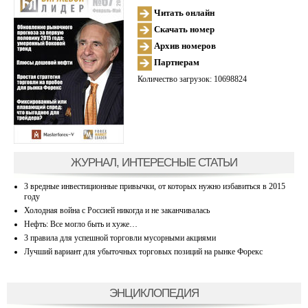
Читать онлайн
Скачать номер
Архив номеров
Партнерам
Количество загрузок: 10698824
ЖУРНАЛ, ИНТЕРЕСНЫЕ СТАТЬИ
3 вредные инвестиционные привычки, от которых нужно избавиться в 2015
году
Холодная война с Россией никогда и не заканчивалась
Нефть: Все могло быть и хуже…
3 правила для успешной торговли мусорными акциями
Лучший вариант для убыточных торговых позиций на рынке Форекс
ЭНЦИКЛОПЕДИЯ