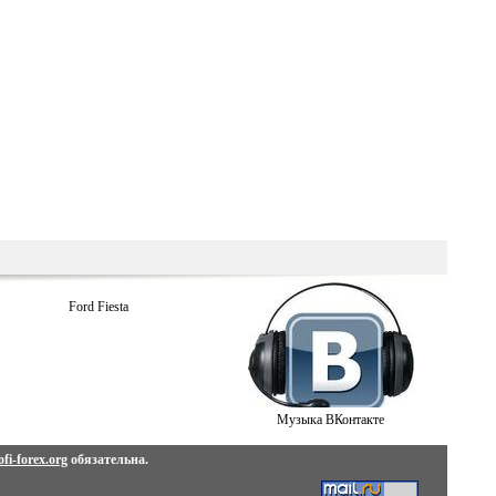
Ford Fiesta
Музыка ВКонтакте
fi-forex.org
обязательна.