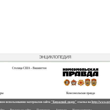
ЭНЦИКЛОПЕДИЯ
Столица США - Вашингтон
нры
Комсомольская правда
ном использовании материалов сайта
"Биржевой лидер"
ссылка на
http://www.pro