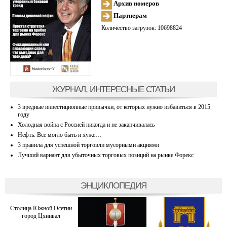
Архив номеров
Партнерам
Количество загрузок: 10698824
ЖУРНАЛ, ИНТЕРЕСНЫЕ СТАТЬИ
3 вредные инвестиционные привычки, от которых нужно избавиться в 2015
году
Холодная война с Россией никогда и не заканчивалась
Нефть: Все могло быть и хуже…
3 правила для успешной торговли мусорными акциями
Лучший вариант для убыточных торговых позиций на рынке Форекс
ЭНЦИКЛОПЕДИЯ
Столица Южной Осетии
город Цхинвал