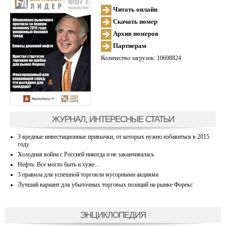
Читать онлайн
Скачать номер
Архив номеров
Партнерам
Количество загрузок: 10698824
ЖУРНАЛ, ИНТЕРЕСНЫЕ СТАТЬИ
3 вредные инвестиционные привычки, от которых нужно избавиться в 2015
году
Холодная война с Россией никогда и не заканчивалась
Нефть: Все могло быть и хуже…
3 правила для успешной торговли мусорными акциями
Лучший вариант для убыточных торговых позиций на рынке Форекс
ЭНЦИКЛОПЕДИЯ