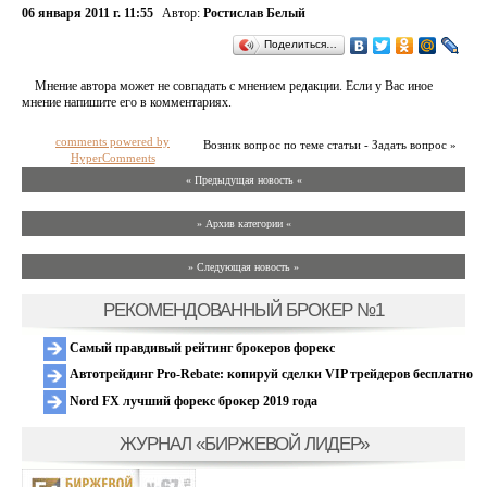
06 января 2011 г. 11:55
Автор:
Ростислав Белый
Поделиться…
Мнение автора может не совпадать с мнением редакции. Если у Вас иное
мнение напишите его в комментариях.
comments powered by
Возник вопрос по теме статьи - Задать вопрос »
HyperComments
« Предыдущая новость «
» Архив категории «
» Следующая новость »
РЕКОМЕНДОВАННЫЙ БРОКЕР №1
Самый правдивый рейтинг брокеров форекс
Автотрейдинг Pro-Rebate: копируй сделки VIP трейдеров бесплатно
Nord FX лучший форекс брокер 2019 года
ЖУРНАЛ «БИРЖЕВОЙ ЛИДЕР»