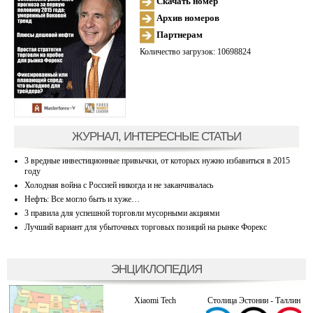
Скачать номер
Архив номеров
Партнерам
Количество загрузок: 10698824
ЖУРНАЛ, ИНТЕРЕСНЫЕ СТАТЬИ
3 вредные инвестиционные привычки, от которых нужно избавиться в 2015
году
Холодная война с Россией никогда и не заканчивалась
Нефть: Все могло быть и хуже…
3 правила для успешной торговли мусорными акциями
Лучший вариант для убыточных торговых позиций на рынке Форекс
ЭНЦИКЛОПЕДИЯ
Xiaomi Tech
Столица Эстонии - Таллин