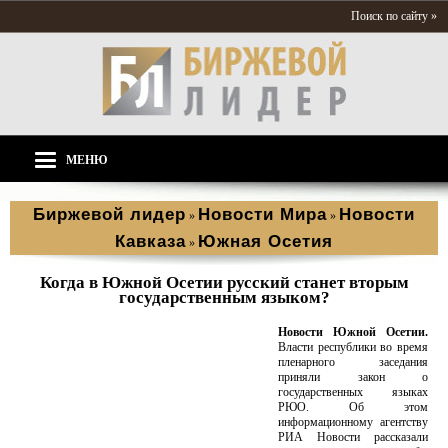
Поиск по сайту »
МЕНЮ
Биржевой лидер
Новости Мира
Новости
»
»
Кавказа
Южная Осетия
»
Когда в Южной Осетии русский станет вторым
государственным языком?
Новости Южной Осетии.
Власти республики во время
пленарного заседания
приняли закон о
государственных языках
РЮО. Об этом
информационному агентству
РИА Новости рассказали