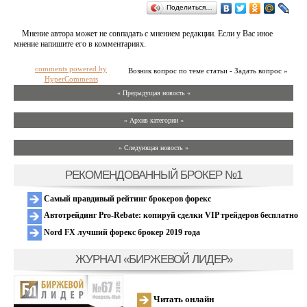
Поделиться…
Мнение автора может не совпадать с мнением редакции. Если у Вас иное
мнение напишите его в комментариях.
comments powered by
Возник вопрос по теме статьи - Задать вопрос »
HyperComments
« Предыдущая новость «
» Архив категории «
» Следующая новость »
РЕКОМЕНДОВАННЫЙ БРОКЕР №1
Самый правдивый рейтинг брокеров форекс
Автотрейдинг Pro-Rebate: копируй сделки VIP трейдеров бесплатно
Nord FX лучший форекс брокер 2019 года
ЖУРНАЛ «БИРЖЕВОЙ ЛИДЕР»
Читать онлайн