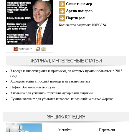
Скачать номер
Архив номеров
Партнерам
Количество загрузок: 10698824
ЖУРНАЛ, ИНТЕРЕСНЫЕ СТАТЬИ
3 вредные инвестиционные привычки, от которых нужно избавиться в 2015
году
Холодная война с Россией никогда и не заканчивалась
Нефть: Все могло быть и хуже…
3 правила для успешной торговли мусорными акциями
Лучший вариант для убыточных торговых позиций на рынке Форекс
ЭНЦИКЛОПЕДИЯ
МегаФон
Парламент