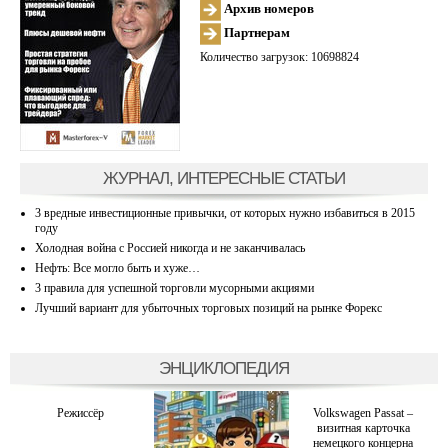
Архив номеров
Партнерам
Количество загрузок: 10698824
ЖУРНАЛ, ИНТЕРЕСНЫЕ СТАТЬИ
3 вредные инвестиционные привычки, от которых нужно избавиться в 2015
году
Холодная война с Россией никогда и не заканчивалась
Нефть: Все могло быть и хуже…
3 правила для успешной торговли мусорными акциями
Лучший вариант для убыточных торговых позиций на рынке Форекс
ЭНЦИКЛОПЕДИЯ
Режиссёр
Volkswagen Passat –
визитная карточка
немецкого концерна