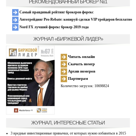
РЕКОМЕНДОВАННЫЙ БРОКЕР №1
Самый правдивый рейтинг брокеров форекс
Автотрейдинг Pro-Rebate: копируй сделки VIP трейдеров бесплатно
Nord FX лучший форекс брокер 2019 года
ЖУРНАЛ «БИРЖЕВОЙ ЛИДЕР»
Читать онлайн
Скачать номер
Архив номеров
Партнерам
Количество загрузок: 10698824
ЖУРНАЛ, ИНТЕРЕСНЫЕ СТАТЬИ
3 вредные инвестиционные привычки, от которых нужно избавиться в 2015