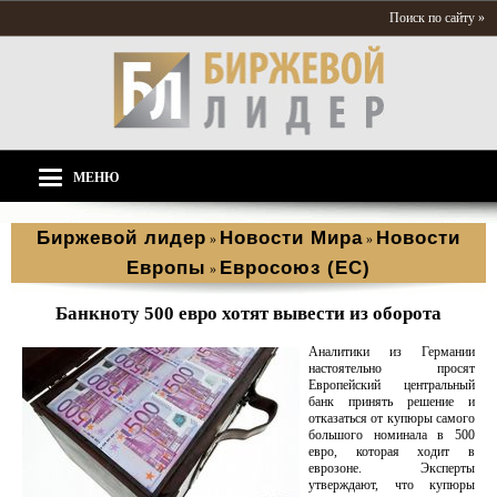
Поиск по сайту »
МЕНЮ
Биржевой лидер
Новости Мира
Новости
»
»
Европы
Евросоюз (ЕС)
»
Банкноту 500 евро хотят вывести из оборота
Аналитики из Германии
настоятельно просят
Европейский центральный
банк принять решение и
отказаться от купюры самого
большого номинала в 500
евро, которая ходит в
еврозоне. Эксперты
утверждают, что купюры