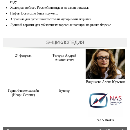
году
Холодная война с Россией никогда и не заканчивалась
Нефть: Все могло быть и хуже…
3 правила для успешной торговли мусорными акциями
Лучший вариант для убыточных торговых позиций на рынке Форекс
ЭНЦИКЛОПЕДИЯ
24 февраля
Тетерук Андрей
Анатольевич
Водонаева Алёна Юрьевна
Гарик Финкельштейн
Бункер
(Игорь Серпик)
NAS Broker