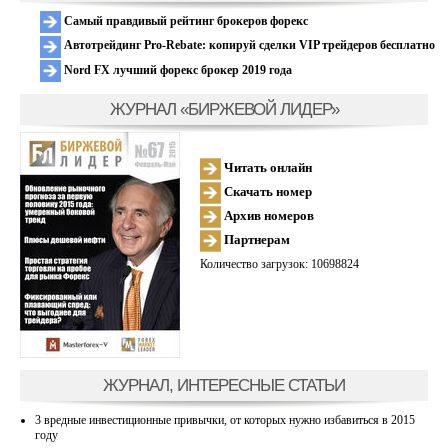
Самый правдивый рейтинг брокеров форекс
Автотрейдинг Pro-Rebate: копируй сделки VIP трейдеров бесплатно
Nord FX лучший форекс брокер 2019 года
ЖУРНАЛ «БИРЖЕВОЙ ЛИДЕР»
Читать онлайн
Скачать номер
Архив номеров
Партнерам
Количество загрузок: 10698824
ЖУРНАЛ, ИНТЕРЕСНЫЕ СТАТЬИ
3 вредные инвестиционные привычки, от которых нужно избавиться в 2015
году