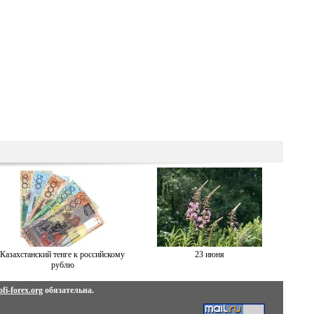
Казахстанский тенге к российскому
23 июня
рублю
fi-forex.org
обязательна.