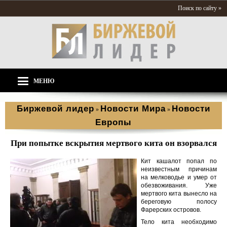
Поиск по сайту »
МЕНЮ
Биржевой лидер
Новости Мира
Новости
»
»
Европы
При попытке вскрытия мертвого кита он взорвался
Кит кашалот попал по
неизвестным причинам
на мелководье и умер от
обезвоживания. Уже
мертвого кита вынесло на
береговую полосу
Фарерских островов.
Тело кита необходимо