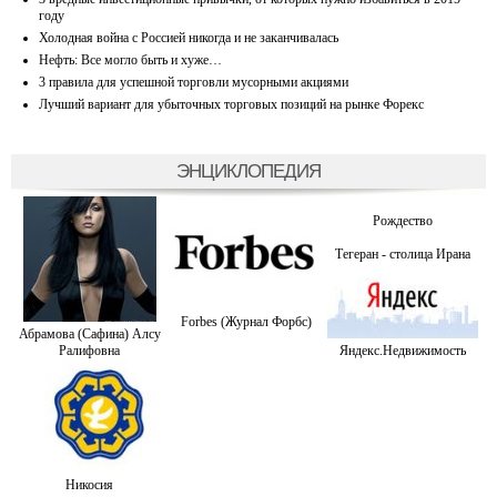
году
Холодная война с Россией никогда и не заканчивалась
Нефть: Все могло быть и хуже…
3 правила для успешной торговли мусорными акциями
Лучший вариант для убыточных торговых позиций на рынке Форекс
ЭНЦИКЛОПЕДИЯ
Рождество
Тегеран - столица Ирана
Forbes (Журнал Форбс)
Абрамова (Сафина) Алсу
Ралифовна
Яндекс.Недвижимость
Никосия