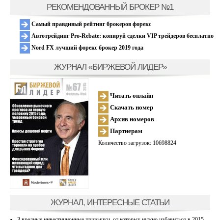
РЕКОМЕНДОВАННЫЙ БРОКЕР №1
Самый правдивый рейтинг брокеров форекс
Автотрейдинг Pro-Rebate: копируй сделки VIP трейдеров бесплатно
Nord FX лучший форекс брокер 2019 года
ЖУРНАЛ «БИРЖЕВОЙ ЛИДЕР»
Читать онлайн
Скачать номер
Архив номеров
Партнерам
Количество загрузок: 10698824
ЖУРНАЛ, ИНТЕРЕСНЫЕ СТАТЬИ
3 вредные инвестиционные привычки, от которых нужно избавиться в 2015