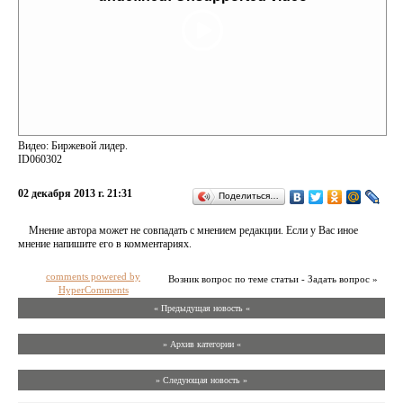
Видео: Биржевой лидер.
ID060302
02 декабря 2013 г. 21:31
Поделиться…
Мнение автора может не совпадать с мнением редакции. Если у Вас иное
мнение напишите его в комментариях.
comments powered by
Возник вопрос по теме статьи - Задать вопрос »
HyperComments
« Предыдущая новость «
» Архив категории «
» Следующая новость »