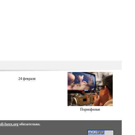
24 февраля
Порнофильм
fi-forex.org
обязательна.