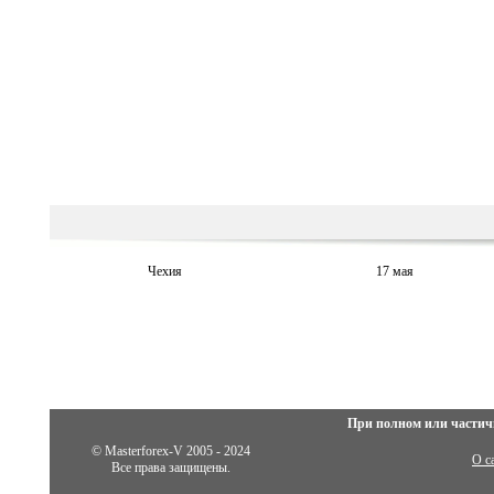
Чехия
17 мая
При полном или частич
© Masterforex-V 2005 - 2024
О с
Все права защищены.