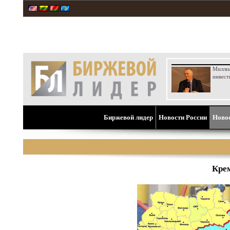
Милли
инвест
Биржевой лидер
Новости России
Ново
Крем