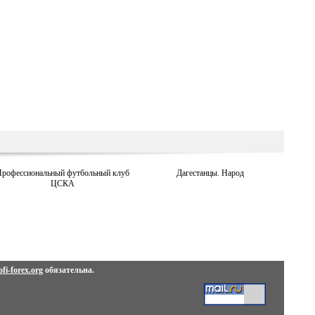
рофессиональный футбольный клуб
Дагестанцы. Народ
ЦСКА
fi-forex.org
обязательна.