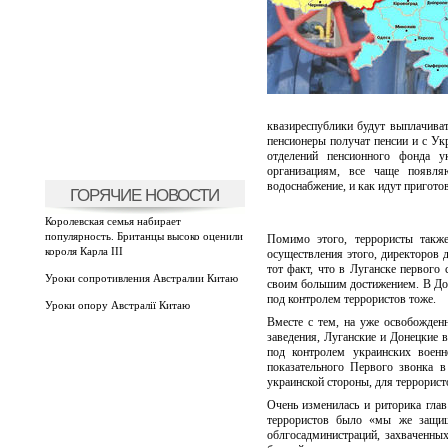
квазиреспублики будут выплачиват
пенсионеры получат пенсии и с Ук
отделений пенсионного фонда ук
организациям, все чаще появля
водоснабжение, и как идут пригото
ГОРЯЧИЕ НОВОСТИ
Королевская семья набирает
популярность. Британцы высоко оценили
Помимо этого, террористы также
короля Карла III
осуществления этого, директоров 
тот факт, что в Луганске первого
Уроки сопротивления Австралии Китаю
своим большим достижением. В Доне
под контролем террористов тоже.
Уроки опору Австралії Китаю
Вместе с тем, на уже освобожден
заведения, Луганские и Донецкие 
под контролем украинских военн
показательного Первого звонка 
украинской стороны, для террорист
Очень изменилась и риторика гла
террористов было «мы же защищ
облгосадминистраций, захваченн