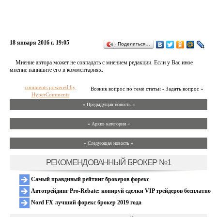
18 января 2016 г. 19:05
Поделиться…
Мнение автора может не совпадать с мнением редакции. Если у Вас иное
мнение напишите его в комментариях.
comments powered by
Возник вопрос по теме статьи - Задать вопрос »
HyperComments
« Предыдущая новость «
» Архив категории «
» Следующая новость »
РЕКОМЕНДОВАННЫЙ БРОКЕР №1
Самый правдивый рейтинг брокеров форекс
Автотрейдинг Pro-Rebate: копируй сделки VIP трейдеров бесплатно
Nord FX лучший форекс брокер 2019 года