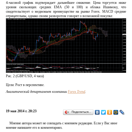
4-часовой график подтверждает дальнейшее снижение. Цена торгуется ниже
уровня скользящих средних EMA (50 и 100) и облака Ишимоку, что
свидетельствует о медвежьем преимуществе на рынке Forex. MACD средние
отрицательны, однако своим разворотом говорят о возможной покупке.
Рис. 2 (GBP/USD, 4 часа)
Цели: Рост в перспективе.
Аналитический департамент компании
Forex Trend
.
19 мая 2014 г. 20:23
Поделиться…
Мнение автора может не совпадать с мнением редакции. Если у Вас иное
мнение напишите его в комментариях.