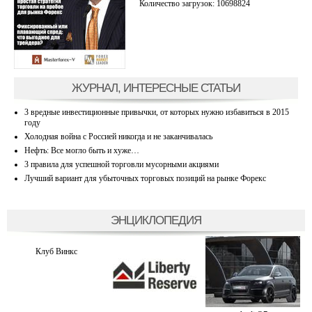
Количество загрузок: 10698824
ЖУРНАЛ, ИНТЕРЕСНЫЕ СТАТЬИ
3 вредные инвестиционные привычки, от которых нужно избавиться в 2015
году
Холодная война с Россией никогда и не заканчивалась
Нефть: Все могло быть и хуже…
3 правила для успешной торговли мусорными акциями
Лучший вариант для убыточных торговых позиций на рынке Форекс
ЭНЦИКЛОПЕДИЯ
Клуб Винкс