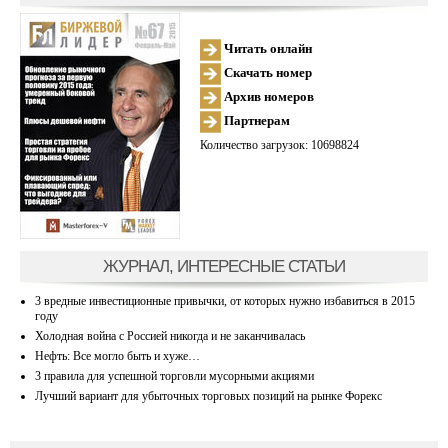
Читать онлайн
Скачать номер
Архив номеров
Партнерам
Количество загрузок: 10698824
ЖУРНАЛ, ИНТЕРЕСНЫЕ СТАТЬИ
3 вредные инвестиционные привычки, от которых нужно избавиться в 2015
году
Холодная война с Россией никогда и не заканчивалась
Нефть: Все могло быть и хуже…
3 правила для успешной торговли мусорными акциями
Лучший вариант для убыточных торговых позиций на рынке Форекс