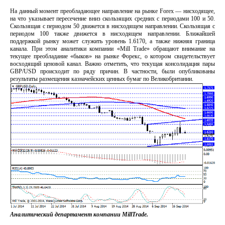
На данный момент преобладающее направление на рынке Forex ― нисходящее,
на что указывает пересечение вниз скользящих средних с периодами 100 и 50.
Скользящая с периодом 50 движется в нисходящем направлении. Скользящая с
периодом 100 также движется в нисходящем направлении. Ближайшей
поддержкой рынку может служить уровень 1.6170, а также нижняя граница
канала. При этом аналитики компании «Mill Trade» обращают внимание на
текущее преобладание «быков» на рынке Форекс, о котором свидетельствует
восходящий ценовой канал. Важно отметить, что текущая консолидация пары
GBP/USD происходит по ряду причин. В частности, были опубликованы
результаты размещения казначейских ценных бумаг по Великобритании.
Аналитический департамент компании MillTrade.