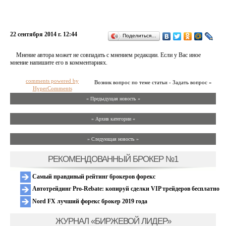
22 сентября 2014 г. 12:44
Поделиться…
Мнение автора может не совпадать с мнением редакции. Если у Вас иное
мнение напишите его в комментариях.
comments powered by
Возник вопрос по теме статьи - Задать вопрос »
HyperComments
« Предыдущая новость «
» Архив категории «
» Следующая новость »
РЕКОМЕНДОВАННЫЙ БРОКЕР №1
Самый правдивый рейтинг брокеров форекс
Автотрейдинг Pro-Rebate: копируй сделки VIP трейдеров бесплатно
Nord FX лучший форекс брокер 2019 года
ЖУРНАЛ «БИРЖЕВОЙ ЛИДЕР»