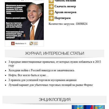
Читать онлайн
Скачать номер
Архив номеров
Партнерам
Количество загрузок: 10698824
ЖУРНАЛ, ИНТЕРЕСНЫЕ СТАТЬИ
3 вредные инвестиционные привычки, от которых нужно избавиться в 2015
году
Холодная война с Россией никогда и не заканчивалась
Нефть: Все могло быть и хуже…
3 правила для успешной торговли мусорными акциями
Лучший вариант для убыточных торговых позиций на рынке Форекс
ЭНЦИКЛОПЕДИЯ