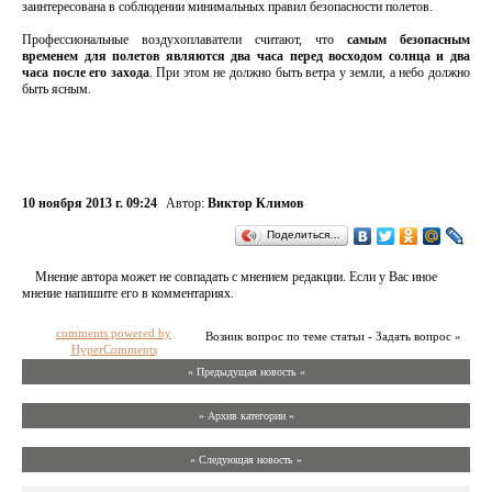
заинтересована в соблюдении минимальных правил безопасности полетов.
Профессиональные воздухоплаватели считают, что
самым безопасным
временем для полетов являются два часа перед восходом солнца и два
часа после его захода
. При этом не должно быть ветра у земли, а небо должно
быть ясным.
10 ноября 2013 г. 09:24
Автор:
Виктор Климов
Поделиться…
Мнение автора может не совпадать с мнением редакции. Если у Вас иное
мнение напишите его в комментариях.
comments powered by
Возник вопрос по теме статьи - Задать вопрос »
HyperComments
« Предыдущая новость «
» Архив категории «
» Следующая новость »