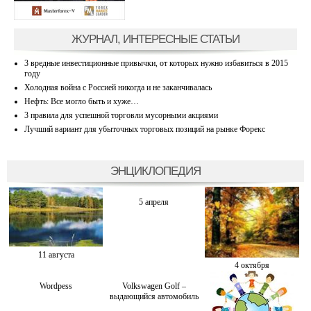
ЖУРНАЛ, ИНТЕРЕСНЫЕ СТАТЬИ
3 вредные инвестиционные привычки, от которых нужно избавиться в 2015
году
Холодная война с Россией никогда и не заканчивалась
Нефть: Все могло быть и хуже…
3 правила для успешной торговли мусорными акциями
Лучший вариант для убыточных торговых позиций на рынке Форекс
ЭНЦИКЛОПЕДИЯ
5 апреля
11 августа
4 октября
Wordpess
Volkswagen Golf –
выдающийся автомобиль