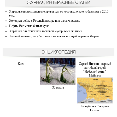
ЖУРНАЛ, ИНТЕРЕСНЫЕ СТАТЬИ
3 вредные инвестиционные привычки, от которых нужно избавиться в 2015
году
Холодная война с Россией никогда и не заканчивалась
Нефть: Все могло быть и хуже…
3 правила для успешной торговли мусорными акциями
Лучший вариант для убыточных торговых позиций на рынке Форекс
ЭНЦИКЛОПЕДИЯ
Киев
Сергей Нигоян - первый
погибший герой
"Небесной сотни"
Майдана
30 марта
Республика Северная
Осетия