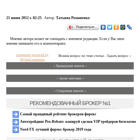
21 июня 2012 г. 02:25
Автор:
Татьяна Романенко
Поделиться…
Мнение автора может не совпадать с мнением редакции. Если у Вас иное
мнение напишите его в комментариях.
comments powered by
Возник вопрос по теме статьи - Задать вопрос »
HyperComments
« Предыдущая новость «
» Архив категории «
» Следующая новость »
РЕКОМЕНДОВАННЫЙ БРОКЕР №1
Самый правдивый рейтинг брокеров форекс
Автотрейдинг Pro-Rebate: копируй сделки VIP трейдеров бесплатно
Nord FX лучший форекс брокер 2019 года