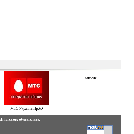
19 апреля
МТС Украина, ПрАО
fi-forex.org
обязательна.